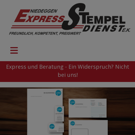
Express und Beratung - Ein Widerspruch? Nicht
bei uns!