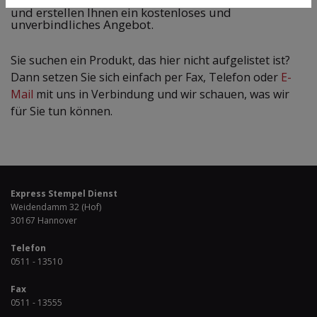
Beratungsgespräch zu all unseren Möglichkeiten
und erstellen Ihnen ein kostenloses und
unverbindliches Angebot.
Sie suchen ein Produkt, das hier nicht aufgelistet ist?
Dann setzen Sie sich einfach per Fax, Telefon oder
E-
Mail
mit uns in Verbindung und wir schauen, was wir
für Sie tun können.
Express Stempel Dienst
Weidendamm 32 (Hof)
30167 Hannover
Telefon
0511 - 13510
Fax
0511 - 13555